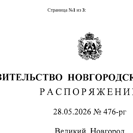
Страница №
1
из
3
: