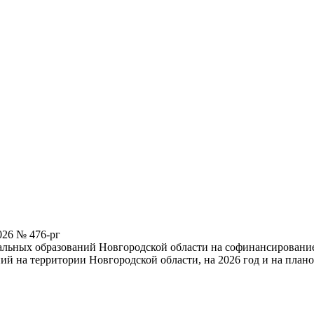
026 № 476-рг
ьных образований Новгородской области на софинансирование 
й на территории Новгородской области, на 2026 год и на плано