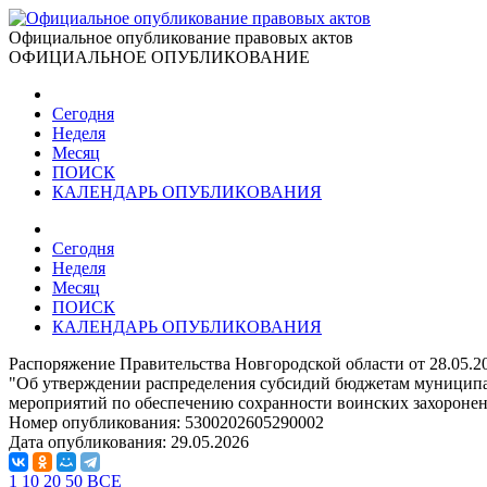
Официальное опубликование правовых актов
ОФИЦИАЛЬНОЕ ОПУБЛИКОВАНИЕ
Сегодня
Неделя
Месяц
ПОИСК
КАЛЕНДАРЬ ОПУБЛИКОВАНИЯ
Сегодня
Неделя
Месяц
ПОИСК
КАЛЕНДАРЬ ОПУБЛИКОВАНИЯ
Распоряжение Правительства Новгородской области от 28.05.2
"Об утверждении распределения субсидий бюджетам муниципал
мероприятий по обеспечению сохранности воинских захоронени
Номер опубликования:
5300202605290002
Дата опубликования:
29.05.2026
1
10
20
50
ВСЕ