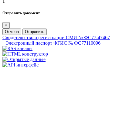
1
Отправить документ
×
Отмена
Отправить
Свидетельство о регистрации СМИ № ФС77-47467
Электронный паспорт ФГИС № ФС77110096