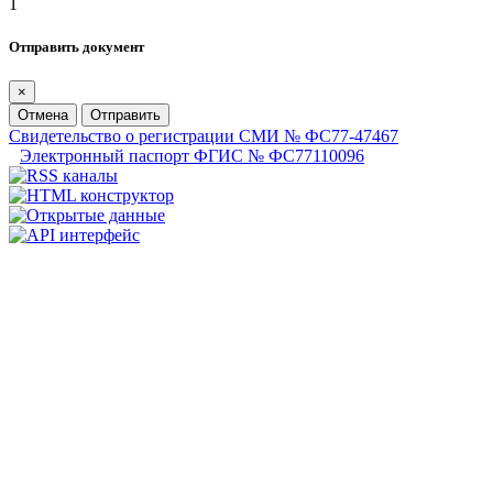
1
Отправить документ
×
Отмена
Отправить
Свидетельство о регистрации СМИ № ФС77-47467
Электронный паспорт ФГИС № ФС77110096