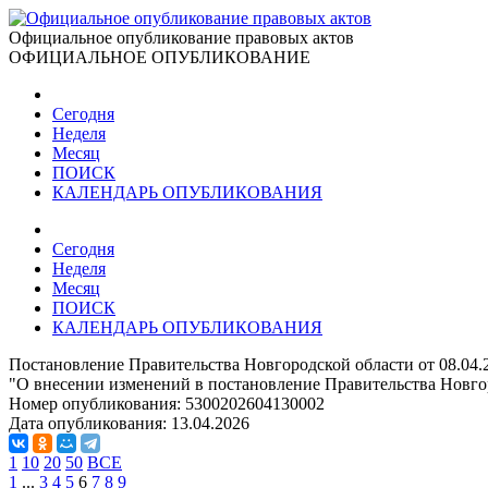
Официальное опубликование правовых актов
ОФИЦИАЛЬНОЕ ОПУБЛИКОВАНИЕ
Сегодня
Неделя
Месяц
ПОИСК
КАЛЕНДАРЬ ОПУБЛИКОВАНИЯ
Сегодня
Неделя
Месяц
ПОИСК
КАЛЕНДАРЬ ОПУБЛИКОВАНИЯ
Постановление Правительства Новгородской области от 08.04.
"О внесении изменений в постановление Правительства Новгор
Номер опубликования:
5300202604130002
Дата опубликования:
13.04.2026
1
10
20
50
ВСЕ
1
...
3
4
5
6
7
8
9