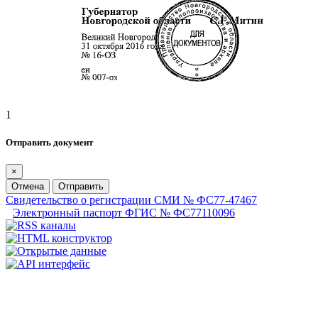
1
Отправить документ
×
Отмена
Отправить
Свидетельство о регистрации СМИ № ФС77-47467
Электронный паспорт ФГИС № ФС77110096