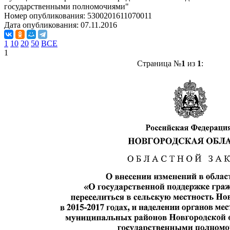
государственными полномочиями"
Номер опубликования:
5300201611070011
Дата опубликования:
07.11.2016
1
10
20
50
ВСЕ
1
Страница №
1
из
1
: