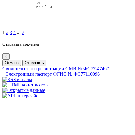
1
2
3
4
...
7
Отправить документ
×
Отмена
Отправить
Свидетельство о регистрации СМИ № ФС77-47467
Электронный паспорт ФГИС № ФС77110096