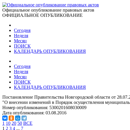
Официальное опубликование правовых актов
ОФИЦИАЛЬНОЕ ОПУБЛИКОВАНИЕ
Сегодня
Неделя
Месяц
ПОИСК
КАЛЕНДАРЬ ОПУБЛИКОВАНИЯ
Сегодня
Неделя
Месяц
ПОИСК
КАЛЕНДАРЬ ОПУБЛИКОВАНИЯ
Постановление Правительства Новгородской области от 28.07.
"О внесении изменений в Порядок осуществления муниципальн
Номер опубликования:
5300201608030009
Дата опубликования:
03.08.2016
1
10
20
50
ВСЕ
1
2
3
4
...
7