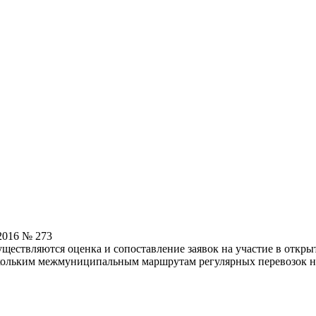
2016 № 273
ествляются оценка и сопоставление заявок на участие в открыт
скольким межмуниципальным маршрутам регулярных перевозок н