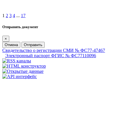
1
2
3
4
...
17
Отправить документ
×
Отмена
Отправить
Свидетельство о регистрации СМИ № ФС77-47467
Электронный паспорт ФГИС № ФС77110096