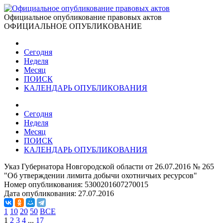
Официальное опубликование правовых актов
ОФИЦИАЛЬНОЕ ОПУБЛИКОВАНИЕ
Сегодня
Неделя
Месяц
ПОИСК
КАЛЕНДАРЬ ОПУБЛИКОВАНИЯ
Сегодня
Неделя
Месяц
ПОИСК
КАЛЕНДАРЬ ОПУБЛИКОВАНИЯ
Указ Губернатора Новгородской области от 26.07.2016 № 265
"Об утверждении лимита добычи охотничьих ресурсов"
Номер опубликования:
5300201607270015
Дата опубликования:
27.07.2016
1
10
20
50
ВСЕ
1
2
3
4
...
17