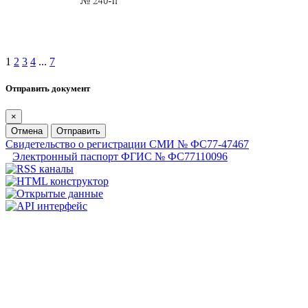
1
2
3
4
...
7
Отправить документ
×
Отмена
Отправить
Свидетельство о регистрации СМИ № ФС77-47467
Электронный паспорт ФГИС № ФС77110096