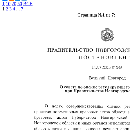
1
10
20
50
ВСЕ
1
2
3
4
...
7
Страница №
1
из
7
: