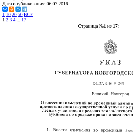
Дата опубликования:
06.07.2016
1
10
20
50
ВСЕ
1
2
3
4
...
17
Страница №
1
из
17
: