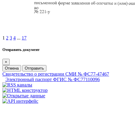
1
2
3
4
...
17
Отправить документ
×
Отмена
Отправить
Свидетельство о регистрации СМИ № ФС77-47467
Электронный паспорт ФГИС № ФС77110096