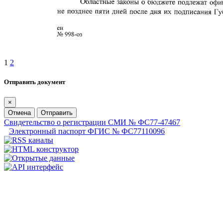
1
2
Отправить документ
×
Отмена
Отправить
Свидетельство о регистрации СМИ № ФС77-47467
Электронный паспорт ФГИС № ФС77110096