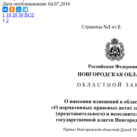
Дата опубликования:
04.07.2016
1
10
20
50
ВСЕ
1
2
Страница №
1
из
2
: