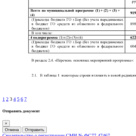
1
2
3
4
5
6
7
Отправить документ
×
Отмена
Отправить
Свидетельство о регистрации СМИ № ФС77-47467