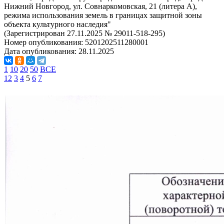
Нижний Новгород, ул. Совнаркомовская, 21 (литера А),
режима использования земель в границах защитной зоны
объекта культурного наследия"
(Зарегистрирован 27.11.2025 № 29011-518-295)
Номер опубликования:
5201202511280001
Дата опубликования:
28.11.2025
1
10
20
50
ВСЕ
1
2
3
4
5
6
7