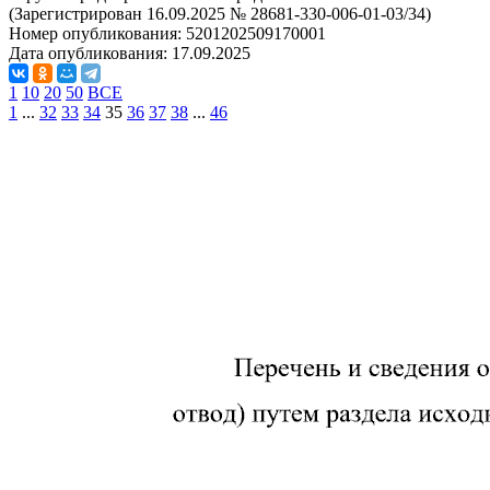
(Зарегистрирован 16.09.2025 № 28681-330-006-01-03/34)
Номер опубликования:
5201202509170001
Дата опубликования:
17.09.2025
1
10
20
50
ВСЕ
1
...
32
33
34
35
36
37
38
...
46