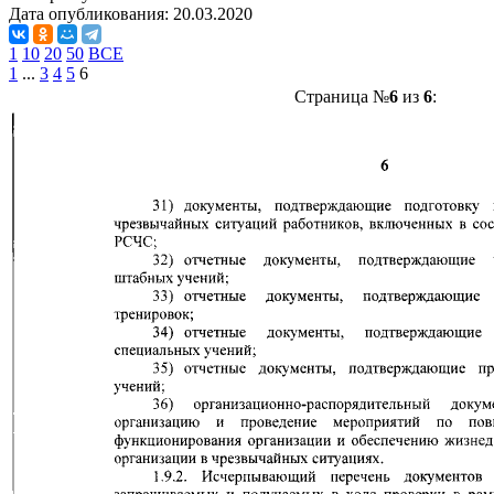
Дата опубликования:
20.03.2020
1
10
20
50
ВСЕ
1
...
3
4
5
6
Страница №
6
из
6
: