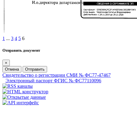
1
...
3
4
5
6
Отправить документ
×
Отмена
Отправить
Свидетельство о регистрации СМИ № ФС77-47467
Электронный паспорт ФГИС № ФС77110096