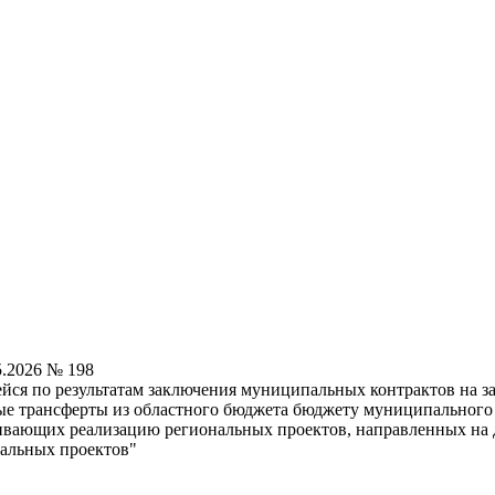
5.2026 № 198
ся по результатам заключения муниципальных контрактов на за
е трансферты из областного бюджета бюджету муниципального 
ивающих реализацию региональных проектов, направленных на 
нальных проектов"