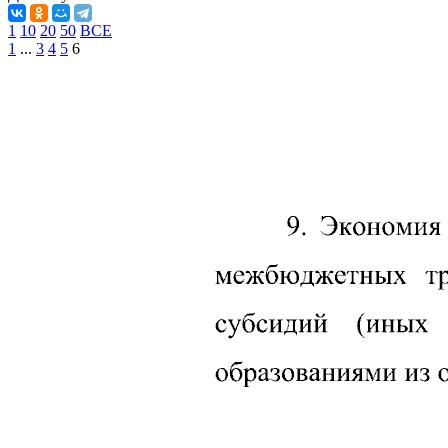
1
10
20
50
ВСЕ
1
...
3
4
5
6