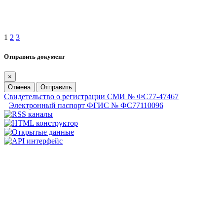
1
2
3
Отправить документ
×
Отмена
Отправить
Свидетельство о регистрации СМИ № ФС77-47467
Электронный паспорт ФГИС № ФС77110096