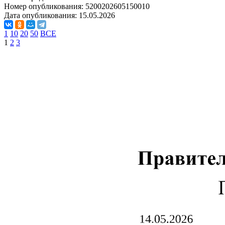
Номер опубликования:
5200202605150010
Дата опубликования:
15.05.2026
1
10
20
50
ВСЕ
1
2
3