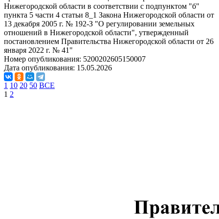
Нижегородской области в соответствии с подпунктом "б"
пункта 5 части 4 статьи 8_1 Закона Нижегородской области от
13 декабря 2005 г. № 192-З "О регулировании земельных
отношений в Нижегородской области", утвержденный
постановлением Правительства Нижегородской области от 26
января 2022 г. № 41"
Номер опубликования:
5200202605150007
Дата опубликования:
15.05.2026
1
10
20
50
ВСЕ
1
2