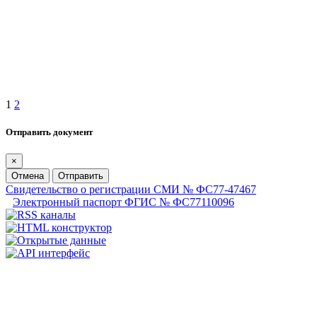
1
2
Отправить документ
×
Отмена
Отправить
Свидетельство о регистрации СМИ № ФС77-47467
Электронный паспорт ФГИС № ФС77110096