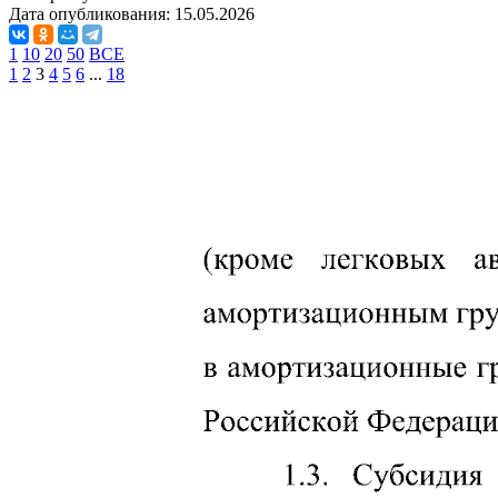
Дата опубликования:
15.05.2026
1
10
20
50
ВСЕ
1
2
3
4
5
6
...
18