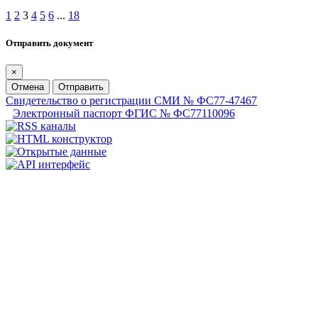
1
2
3
4
5
6
...
18
Отправить документ
×
Отмена
Отправить
Свидетельство о регистрации СМИ № ФС77-47467
Электронный паспорт ФГИС № ФС77110096