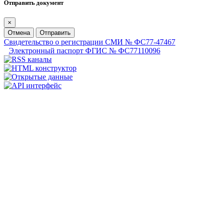
Отправить документ
×
Отмена
Отправить
Свидетельство о регистрации СМИ № ФС77-47467
Электронный паспорт ФГИС № ФС77110096