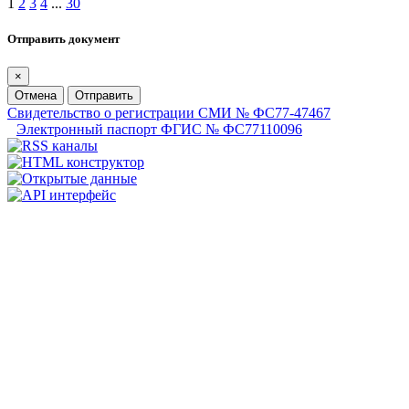
1
2
3
4
...
30
Отправить документ
×
Отмена
Отправить
Свидетельство о регистрации СМИ № ФС77-47467
Электронный паспорт ФГИС № ФС77110096