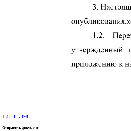
1
2
3
4
...
198
Отправить документ