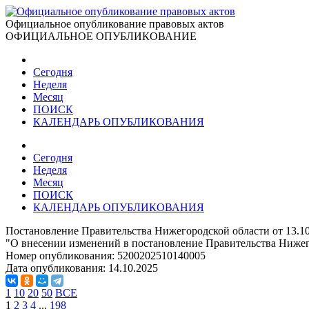
Официальное опубликование правовых актов
ОФИЦИАЛЬНОЕ ОПУБЛИКОВАНИЕ
Сегодня
Неделя
Месяц
ПОИСК
КАЛЕНДАРЬ ОПУБЛИКОВАНИЯ
Сегодня
Неделя
Месяц
ПОИСК
КАЛЕНДАРЬ ОПУБЛИКОВАНИЯ
Постановление Правительства Нижегородской области от 13.1
"О внесении изменений в постановление Правительства Нижего
Номер опубликования:
5200202510140005
Дата опубликования:
14.10.2025
1
10
20
50
ВСЕ
1
2
3
4
...
198