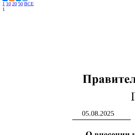
1
10
20
50
ВСЕ
1