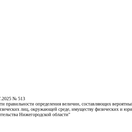
7.2025 № 513
сти правильности определения величин, составляющих вероятный
изических лиц, окружающей среде, имуществу физических и юри
тельства Нижегородской области"