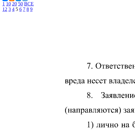
1
10
20
50
ВСЕ
1
2
3
4
5
6
7
8
9