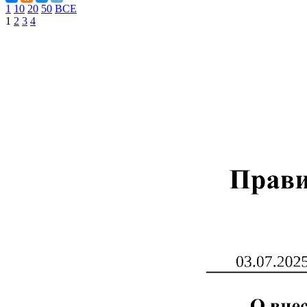
1
10
20
50
ВСЕ
1
2
3
4