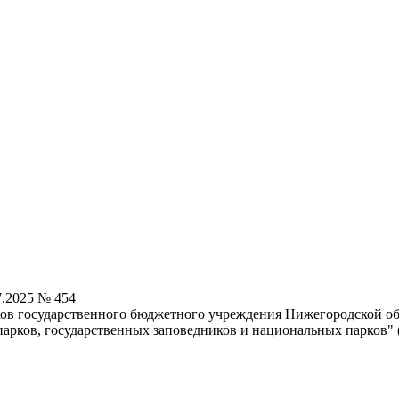
7.2025 № 454
ков государственного бюджетного учреждения Нижегородской об
опарков, государственных заповедников и национальных парков" 