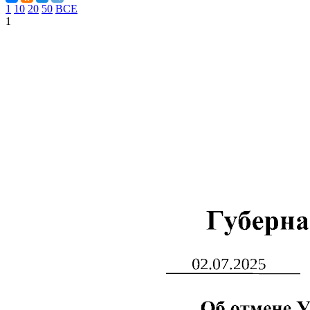
1
10
20
50
ВСЕ
1