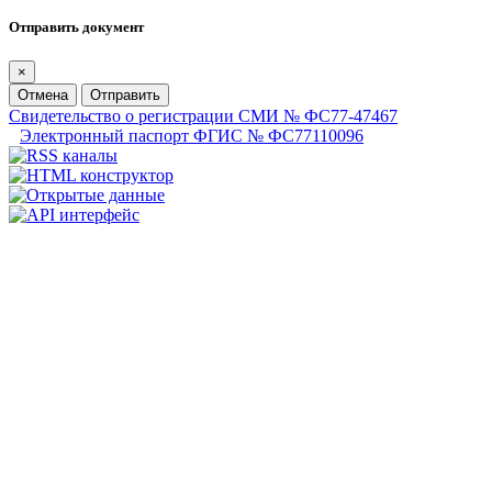
Отправить документ
×
Отмена
Отправить
Свидетельство о регистрации СМИ № ФС77-47467
Электронный паспорт ФГИС № ФС77110096