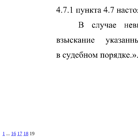
1
...
16
17
18
19