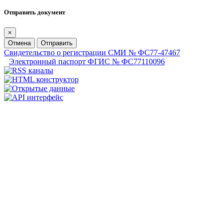
Отправить документ
×
Отмена
Отправить
Свидетельство о регистрации СМИ № ФС77-47467
Электронный паспорт ФГИС № ФС77110096