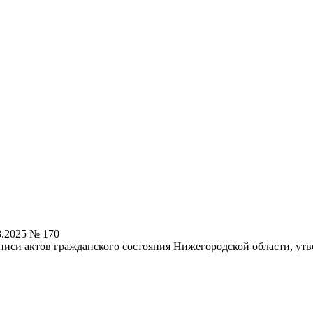
3.2025 № 170
писи актов гражданского состояния Нижегородской области, у