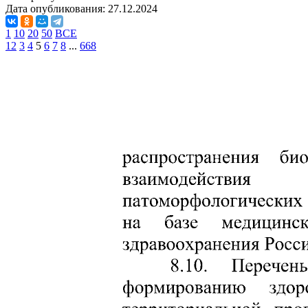
Дата опубликования:
27.12.2024
1
10
20
50
ВСЕ
1
2
3
4
5
6
7
8
...
668