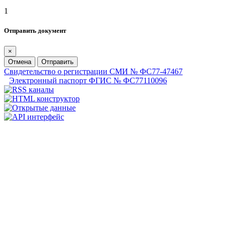
1
Отправить документ
×
Отмена
Отправить
Свидетельство о регистрации СМИ № ФС77-47467
Электронный паспорт ФГИС № ФС77110096