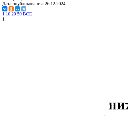
Дата опубликования:
26.12.2024
1
10
20
50
ВСЕ
1