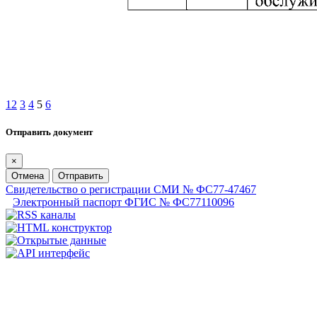
1
2
3
4
5
6
Отправить документ
×
Отмена
Отправить
Свидетельство о регистрации СМИ № ФС77-47467
Электронный паспорт ФГИС № ФС77110096