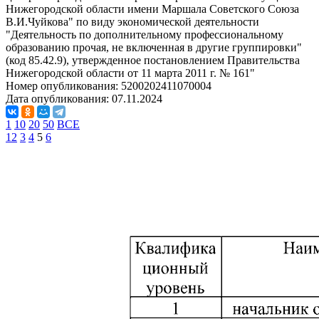
Нижегородской области имени Маршала Советского Союза
В.И.Чуйкова" по виду экономической деятельности
"Деятельность по дополнительному профессиональному
образованию прочая, не включенная в другие группировки"
(код 85.42.9), утвержденное постановлением Правительства
Нижегородской области от 11 марта 2011 г. № 161"
Номер опубликования:
5200202411070004
Дата опубликования:
07.11.2024
1
10
20
50
ВСЕ
1
2
3
4
5
6