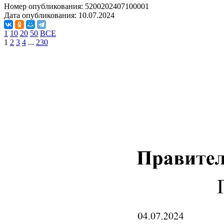
Номер опубликования:
5200202407100001
Дата опубликования:
10.07.2024
1
10
20
50
ВСЕ
1
2
3
4
...
230