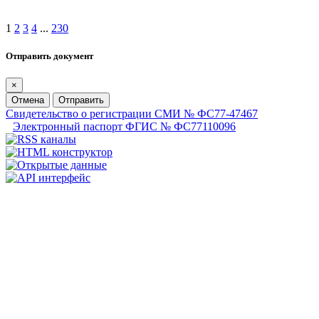
1
2
3
4
...
230
Отправить документ
×
Отмена
Отправить
Свидетельство о регистрации СМИ № ФС77-47467
Электронный паспорт ФГИС № ФС77110096