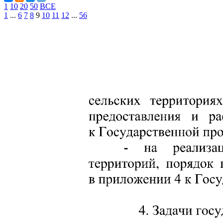
1
10
20
50
ВСЕ
1
...
6
7
8
9
10
11
12
...
56