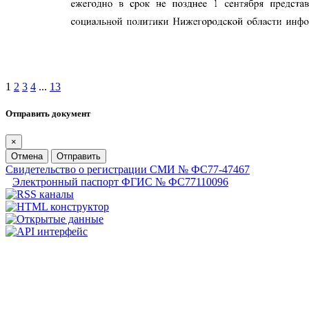
1
2
3
4
...
13
Отправить документ
×
Отмена
Отправить
Свидетельство о регистрации СМИ № ФС77-47467
Электронный паспорт ФГИС № ФС77110096