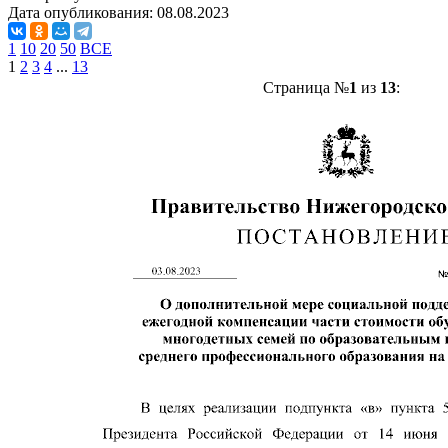
Дата опубликования:
08.08.2023
1
10
20
50
ВСЕ
1
2
3
4
...
13
Страница №
1
из
13
: