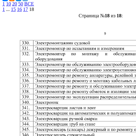
1
10
20
50
ВСЕ
1
...
15
16
17
18
Страница №
18
из
18
: