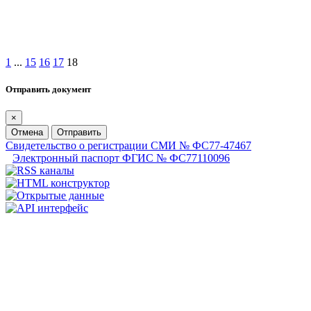
1
...
15
16
17
18
Отправить документ
×
Отмена
Отправить
Свидетельство о регистрации СМИ № ФС77-47467
Электронный паспорт ФГИС № ФС77110096