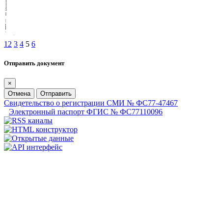
1
2
3
4
5
6
Отправить документ
×
Отмена
Отправить
Свидетельство о регистрации СМИ № ФС77-47467
Электронный паспорт ФГИС № ФС77110096