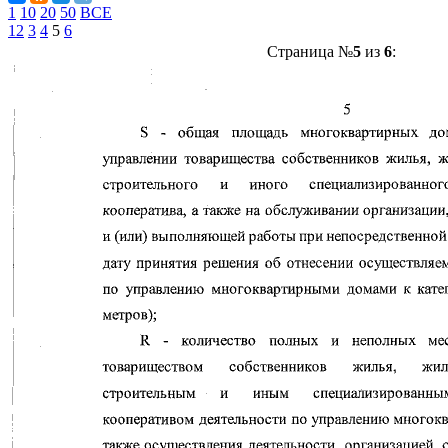
1
10
20
50
ВСЕ
1
2
3
4
5
6
Страница №
5
из
6
: