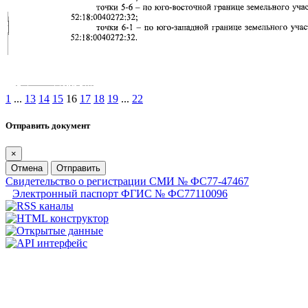
1
...
13
14
15
16
17
18
19
...
22
Отправить документ
×
Отмена
Отправить
Свидетельство о регистрации СМИ № ФС77-47467
Электронный паспорт ФГИС № ФС77110096