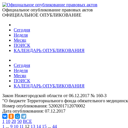
Официальное опубликование правовых актов
ОФИЦИАЛЬНОЕ ОПУБЛИКОВАНИЕ
Сегодня
Неделя
Месяц
ПОИСК
КАЛЕНДАРЬ ОПУБЛИКОВАНИЯ
Сегодня
Неделя
Месяц
ПОИСК
КАЛЕНДАРЬ ОПУБЛИКОВАНИЯ
Закон Нижегородской области от 06.12.2017 № 160-З
"О бюджете Территориального фонда обязательного медицинско
Номер опубликования:
5200201712070002
Дата опубликования:
07.12.2017
1
10
20
50
ВСЕ
1
...
9
10
11
12
13
14
15
...
44