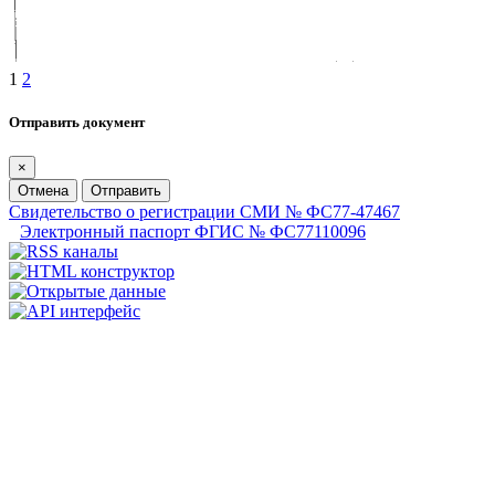
1
2
Отправить документ
×
Отмена
Отправить
Свидетельство о регистрации СМИ № ФС77-47467
Электронный паспорт ФГИС № ФС77110096