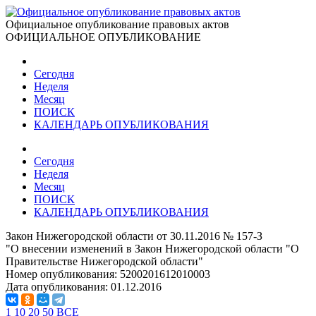
Официальное опубликование правовых актов
ОФИЦИАЛЬНОЕ ОПУБЛИКОВАНИЕ
Сегодня
Неделя
Месяц
ПОИСК
КАЛЕНДАРЬ ОПУБЛИКОВАНИЯ
Сегодня
Неделя
Месяц
ПОИСК
КАЛЕНДАРЬ ОПУБЛИКОВАНИЯ
Закон Нижегородской области от 30.11.2016 № 157-З
"О внесении изменений в Закон Нижегородской области "О
Правительстве Нижегородской области"
Номер опубликования:
5200201612010003
Дата опубликования:
01.12.2016
1
10
20
50
ВСЕ