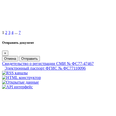
1
2
3
4
...
7
Отправить документ
×
Отмена
Отправить
Свидетельство о регистрации СМИ № ФС77-47467
Электронный паспорт ФГИС № ФС77110096