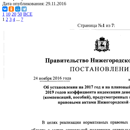
Дата опубликования:
29.11.2016
1
10
20
50
ВСЕ
1
2
3
4
...
7
Страница №
1
из
7
: