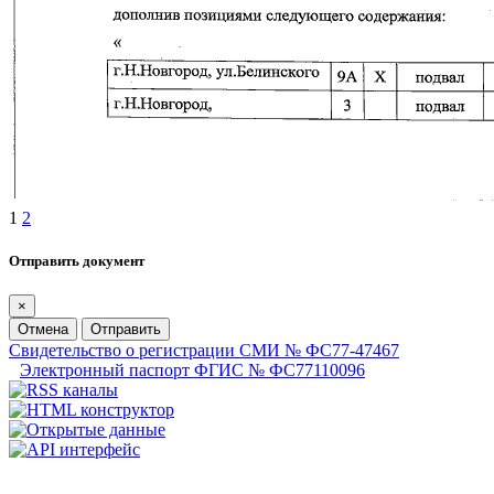
1
2
Отправить документ
×
Отмена
Отправить
Свидетельство о регистрации СМИ № ФС77-47467
Электронный паспорт ФГИС № ФС77110096