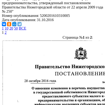
предпринимательства, утвержденный постановлением
Правительства Нижегородской области от 22 апреля 2009 года
№ 250"
Номер опубликования:
5200201610310005
Дата опубликования:
31.10.2016
1
10
20
50
ВСЕ
1
2
Страница №
1
из
2
: