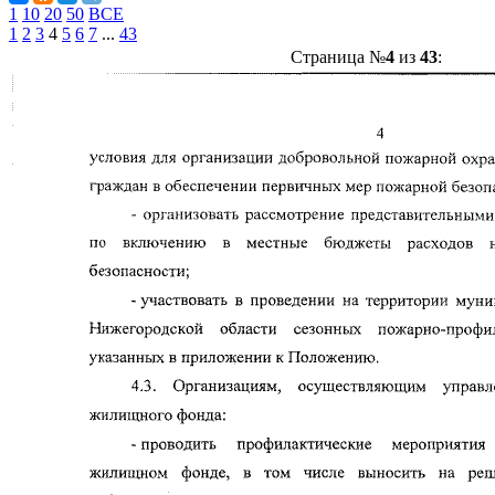
1
10
20
50
ВСЕ
1
2
3
4
5
6
7
...
43
Страница №
4
из
43
: