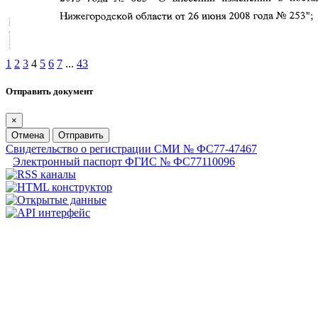
1
2
3
4
5
6
7
...
43
Отправить документ
×
Отмена
Отправить
Свидетельство о регистрации СМИ № ФС77-47467
Электронный паспорт ФГИС № ФС77110096