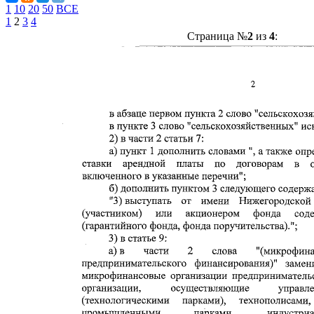
1
10
20
50
ВСЕ
1
2
3
4
Страница №
2
из
4
: