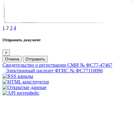
1
2
3
4
Отправить документ
×
Отмена
Отправить
Свидетельство о регистрации СМИ № ФС77-47467
Электронный паспорт ФГИС № ФС77110096