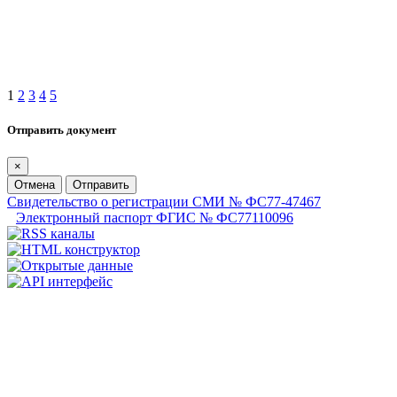
1
2
3
4
5
Отправить документ
×
Отмена
Отправить
Свидетельство о регистрации СМИ № ФС77-47467
Электронный паспорт ФГИС № ФС77110096