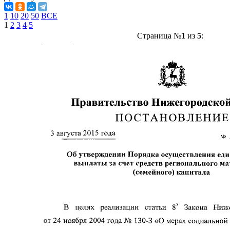
1
10
20
50
ВСЕ
1
2
3
4
5
Страница №
1
из
5
: