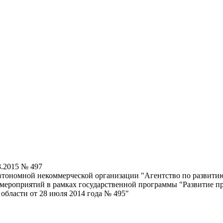
8.2015 № 497
втономной некоммерческой организации "Агентство по развитию
мероприятий в рамках государственной программы "Развитие пр
бласти от 28 июля 2014 года № 495"