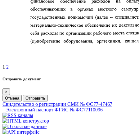
1
2
Отправить документ
×
Отмена
Отправить
Свидетельство о регистрации СМИ № ФС77-47467
Электронный паспорт ФГИС № ФС77110096