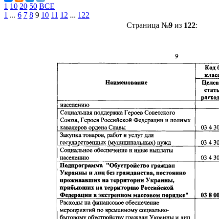
1
10
20
50
ВСЕ
1
...
6
7
8
9
10
11
12
...
122
Страница №
9
из
122
: