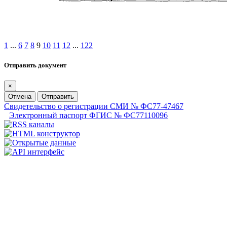
1
...
6
7
8
9
10
11
12
...
122
Отправить документ
×
Отмена
Отправить
Свидетельство о регистрации СМИ № ФС77-47467
Электронный паспорт ФГИС № ФС77110096