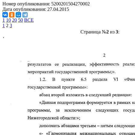
Номер опубликования:
5200201504270002
Дата опубликования:
27.04.2015
1
10
20
50
ВСЕ
1
2
3
Страница №
2
из
3
: