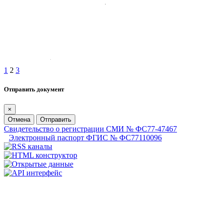
1
2
3
Отправить документ
×
Отмена
Отправить
Свидетельство о регистрации СМИ № ФС77-47467
Электронный паспорт ФГИС № ФС77110096